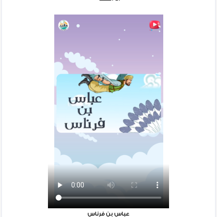
عباس بن فرناس