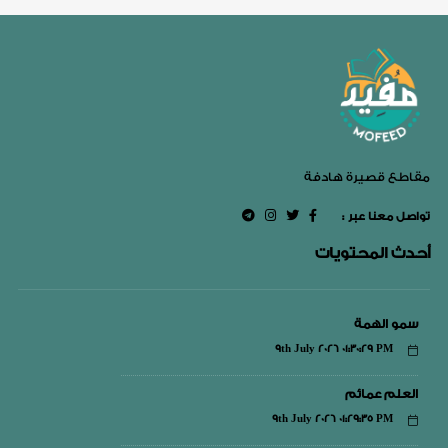
مقاطع قصيرة هادفة
: تواصل معنا عبر
أحدث المحتويات
سمو الهمة
9th July 2026 01:30:29 PM
العلم عمائم
9th July 2026 01:29:35 PM