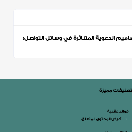
اميم الدعوية المتناثرة في وسائل التواصل؛
تصنيفات مميزة
فوائد عقدية
أعرض المحتوى المتعلق