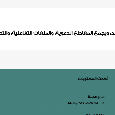
، ويجمع المقاطع الدعوية، والملفات التفاعلية، والتص
أحدث المحتويات
سمو الهمة
9th July 2026 01:30:29 PM