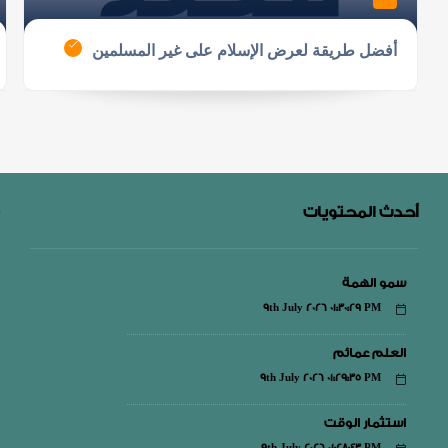
أفضل طريقة لعرض الإسلام على غير المسلمين
أحدث المحتويات
سمو الهمة
9th July 2026 01:30:29 PM
العلم عمائم
9th July 2026 01:29:35 PM
استثمار الوقت