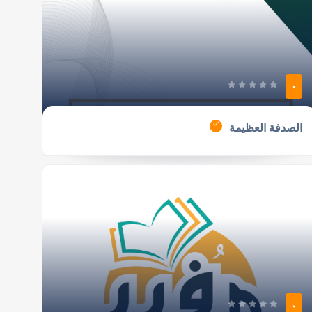
0
الصدفة العظيمة
0