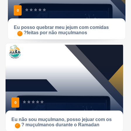
0
Eu posso quebrar meu jejum com comidas
feitas por não muçulmanos?
0
Eu não sou muçulmano, posso jejuar com os
muçulmanos durante o Ramadan ?