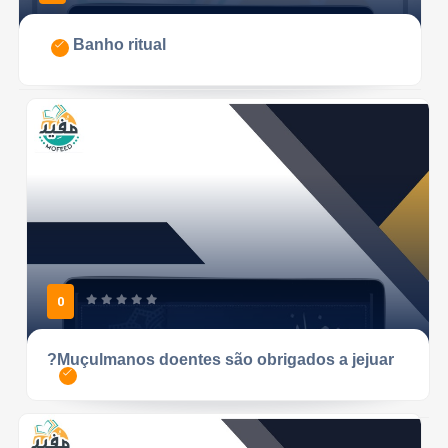
Banho ritual
0
Muçulmanos doentes são obrigados a jejuar?