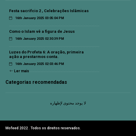
Festa sacrifcio 2 , Celebrações Islâmicas
16th January 2025 03:05:04 PM
Como o Islam vê a figura de Jesus
16th January 2025 02:30:39 PM
Luzes do Profeta 6: A oração, primeira
ação a prestarmos conta.
16th January 2025 02:03:46 PM
Ler mais
Categorias recomendadas
لا يوجد محتوى لإظهاره
Mofeed 2022 . Todos os direitos reservados.