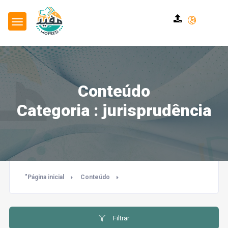
Conteúdo
Categoria : jurisprudência
"Página inicial
Conteúdo
Filtrar