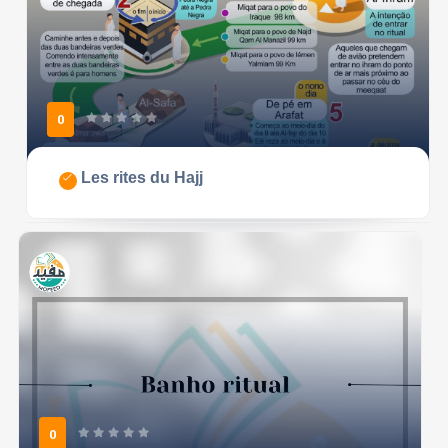
0
Les rites du Hajj
0