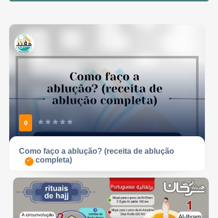
0
Como faço a ablução? (receita de ablução
completa)