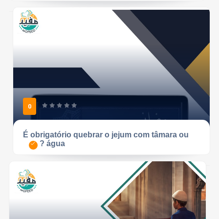
0
É obrigatório quebrar o jejum com tâmara ou
água ?