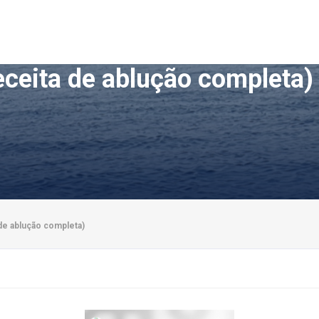
eceita de ablução completa
de ablução completa)