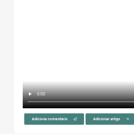
Adiciona comentário
Adicionar artigo