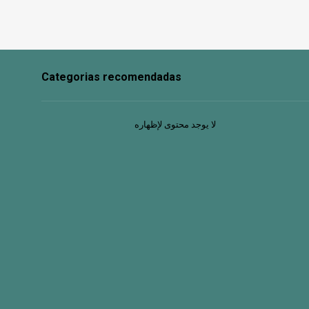
Categorias recomendadas
لا يوجد محتوى لإظهاره