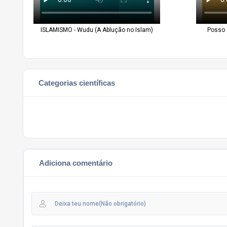
ISLAMISMO - Wudu (A Ablução no Islam)
Posso 
Categorias científicas
Adiciona comentário