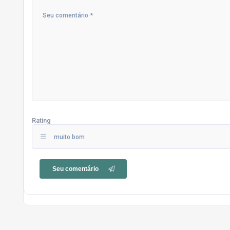
Rating
muito bom
Seu comentário