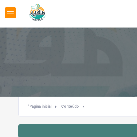
"Página inicial
Conteúdo