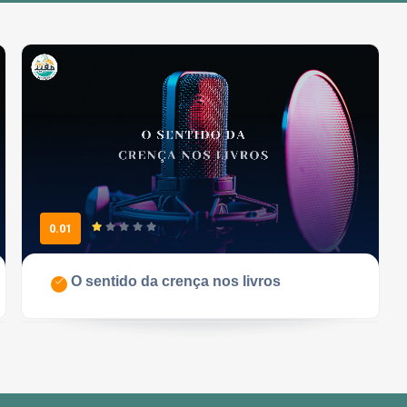
0.01
O sentido da crença nos livros