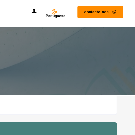
contacte-nos
Portuguese