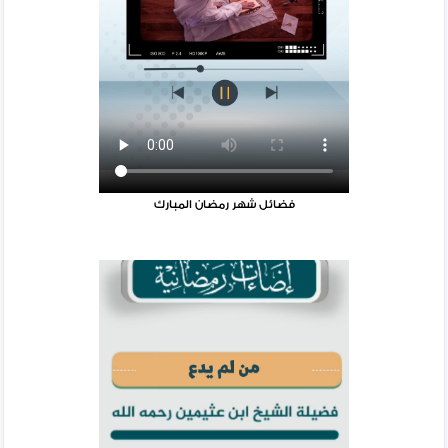
فضائل شهر رمضان المبارك