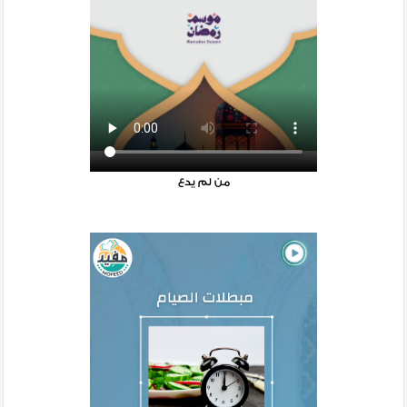
من لم يدع