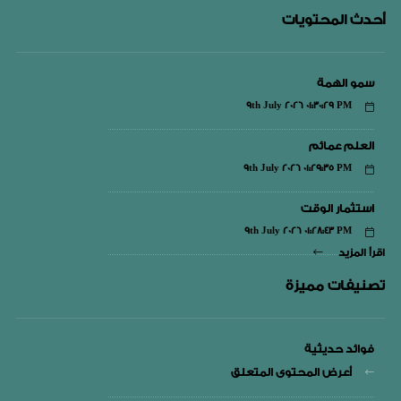
أحدث المحتويات
سمو الهمة
9th July 2026 01:30:29 PM
العلم عمائم
9th July 2026 01:29:35 PM
استثمار الوقت
9th July 2026 01:28:43 PM
اقرأ المزيد
تصنيفات مميزة
فوائد حديثية
أعرض المحتوى المتعلق