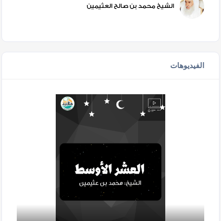
الشيخ محمد بن صالح العثيمين
الفيديوهات