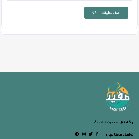
أضف تعليقك
مقاطع قصيرة هادفة
: تواصل معنا عبر