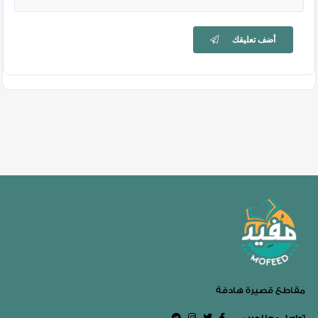
أضف تعليقك
مقاطع قصيرة هادفة