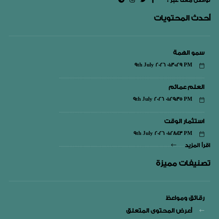
: تواصل معنا عبر
أحدث المحتويات
سمو الهمة
9th July 2026 01:30:29 PM
العلم عمائم
9th July 2026 01:29:35 PM
استثمار الوقت
9th July 2026 01:28:43 PM
اقرأ المزيد
تصنيفات مميزة
رقائق ومواعظ
أعرض المحتوى المتعلق