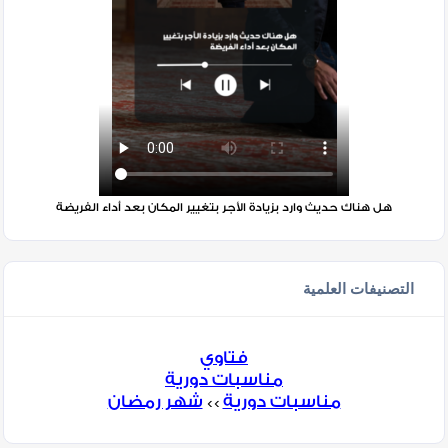
هل هناك حديث وارد بزيادة الأجر بتغيير المكان بعد أداء الفريضة
التصنيفات العلمية
فتاوي
مناسبات دورية
مناسبات دورية
شهر رمضان
>>