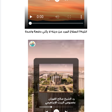
انتبه!! انسلاخ المرء عن دينه لا يأتي دفعة واحدة