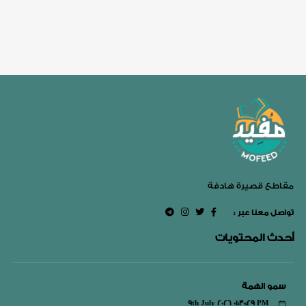
مقاطع قصيرة هادفة
: تواصل معنا عبر
أحدث المحتويات
سمو الهمة
9th July 2026 01:30:29 PM