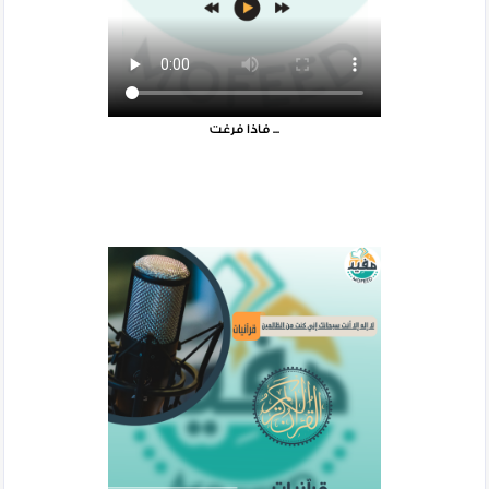
فاذا فرغت ...