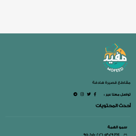
مقاطع قصيرة هادفة
: تواصل معنا عبر
أحدث المحتويات
سمو الهمة
9th July 2026 01:30:29 PM