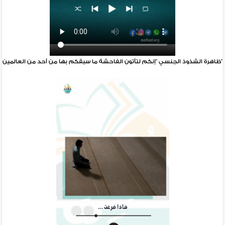
ظاهرة الشذوذ الجنسي "إنكم لتأتون الفاحشة ما سبقكم بها من أحد من العالمين"