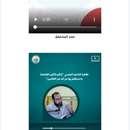
عجز المخلوق