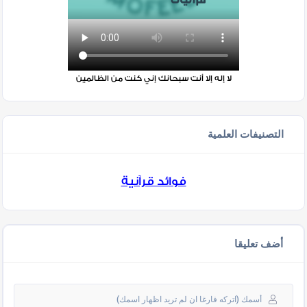
لا إله إلا أنت سبحانك إني كنت من الظالمين
التصنيفات العلمية
فوائد قرآنية
أضف تعليقا