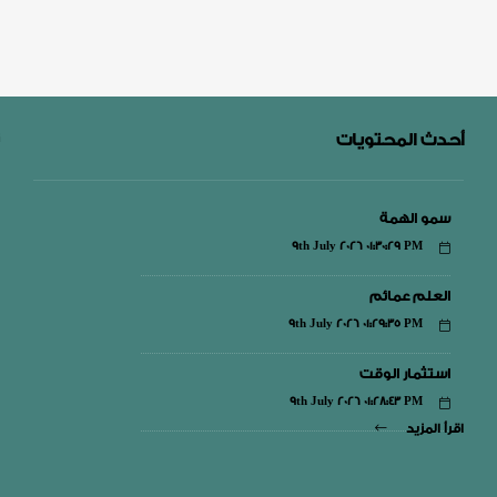
أحدث المحتويات
سمو الهمة
9th July 2026 01:30:29 PM
العلم عمائم
9th July 2026 01:29:35 PM
استثمار الوقت
9th July 2026 01:28:43 PM
اقرأ المزيد