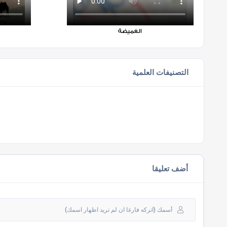
الغميضة
التصنيفات العلمية
أضف تعليقا