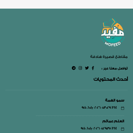
مقاطع قصيرة هادفة
: تواصل معنا عبر
أحدث المحتويات
سمو الهمة
9th July 2026 01:30:29 PM
العلم عمائم
9th July 2026 01:29:35 PM