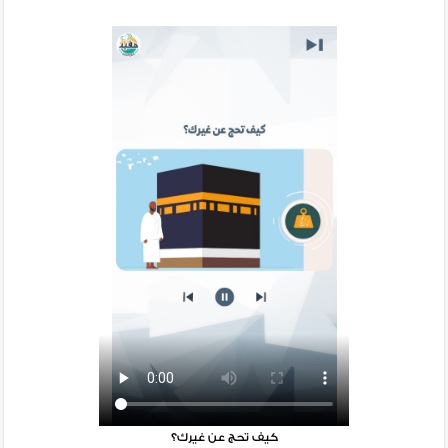
كيف تحج عن غيرك؟