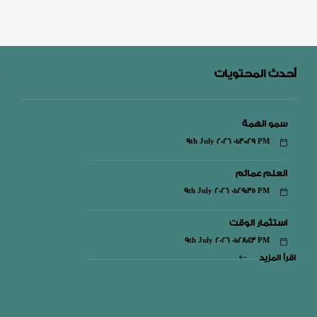
أحدث المحتويات
سمو الهمة
9th July 2026 01:30:29 PM
العلم عمائم
9th July 2026 01:29:35 PM
استثمار الوقت
9th July 2026 01:28:43 PM
اقرأ المزيد