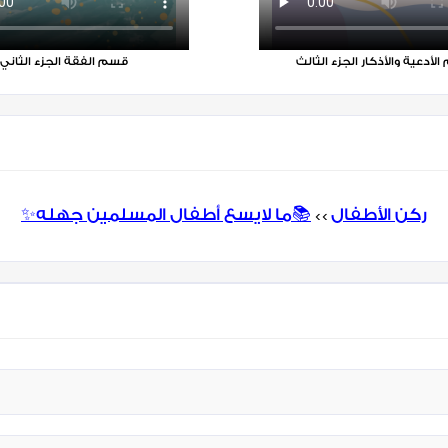
لأدعية والأذكار الجزء الثالث
قسم الفقة الجزء الثاني
✨ركن الأطفال
📚ما لايسع أطفال المسلمين جهله
>>