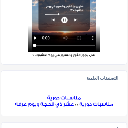
هل يجوز الفرح والسرور في يوم عاشوراء ؟!
التصنيفات العلمية
مناسبات دورية
مناسبات دورية
عشر ذي الحجة ويوم عرفة
>>