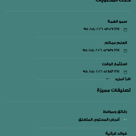
أحدث المحتويات
سمو الهمة
9th July 2026 01:30:29 PM
العلم عمائم
9th July 2026 01:29:35 PM
استثمار الوقت
9th July 2026 01:28:43 PM
اقرأ المزيد
تصنيفات مميزة
رقائق ومواعظ
أعرض المحتوى المتعلق
فوائد قرآنية