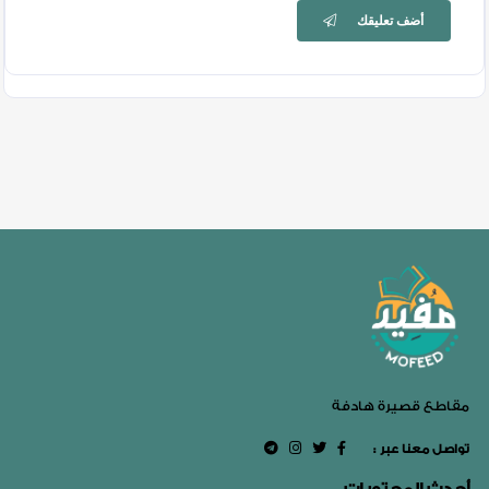
أضف تعليقك
مقاطع قصيرة هادفة
: تواصل معنا عبر