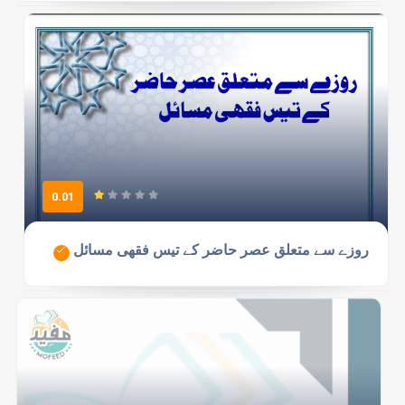
0.01
روزے سے متعلق عصر حاضر کے تیس فقھی مسائل