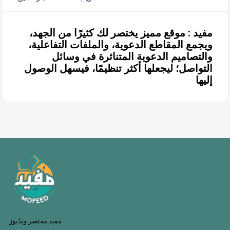
مفيد : موقع مميز يختصر لك كثيرًا من الجهد،
ويجمع المقاطع الدعوية، والملفات التفاعلية،
والتصاميم الدعوية المتناثرة في وسائل
التواصل؛ ليجعلها أكثر تنظيمًا، فيسهل الوصول
إليها
مفید مختصر ویڈیوز