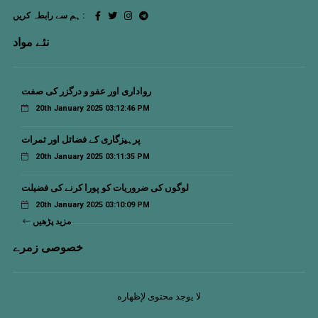
ہم سے رابطہ کریں :
نئے مواد
رواداری اور عفو و درگزر کی صفت
20th January 2025 03:12:46 PM
پرہیزگاری کے فضائل اور ثمرات
20th January 2025 03:11:35 PM
لوگوں کی ضروریات کو پورا کرنے کی فضیلت
20th January 2025 03:10:09 PM
مزید پڑھیں
خصوصی زمرے
لا يوجد محتوى لإظهاره