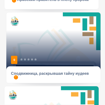
0
Сподвижница, раскрывшая тайну иудеев