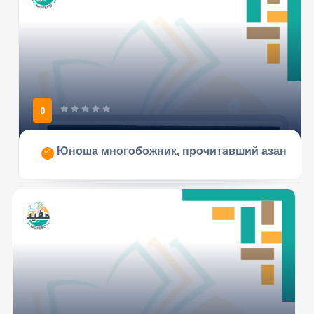
0
Юноша многобожник, прочитавший азан