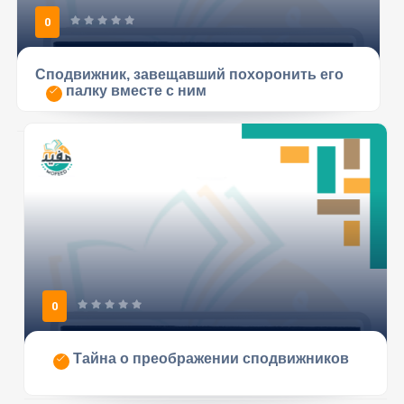
0
Сподвижник, завещавший похоронить его
палку вместе с ним
0
Тайна о преображении сподвижников