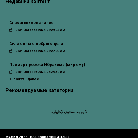
Недавний контент
Спасительное знание
21st October 2024 07:29:23 AM
Сила одного доброго дела
21st October 2024 07:27:00 AM
Пример пророка Ибрахима (мир ему)
21st October 2024 07:24:30 AM
Читать далее
Рекомендуемые категории
لا يوجد محتوى لإظهاره
Муфид 2022 . Все права защищены.