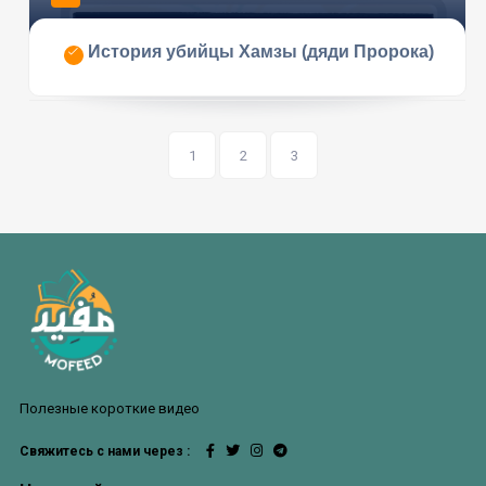
История убийцы Хамзы (дяди Пророка)
1
2
3
Полезные короткие видео
Свяжитесь с нами через :