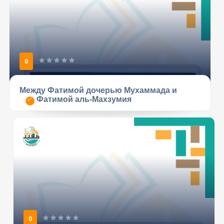
0
Между Фатимой дочерью Мухаммада и
Фатимой аль-Махзумия
0