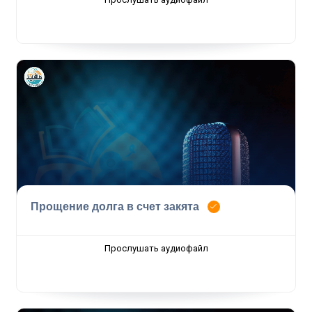
Прощение долга в счет закята
Прослушать аудиофайл