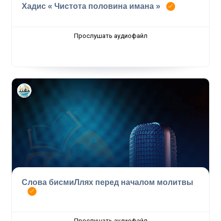
Хадис « Чистота половина имана »
Прослушать аудиофайл
Слова бисмиЛлях перед началом молитвы
Прослушать аудиофайл