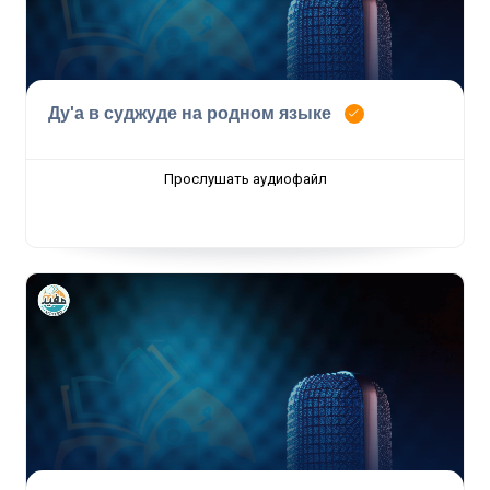
Ду'а в суджуде на родном языке
Прослушать аудиофайл