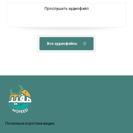
Прослушать аудиофайл
Все аудиофайлы
Полезные короткие видео