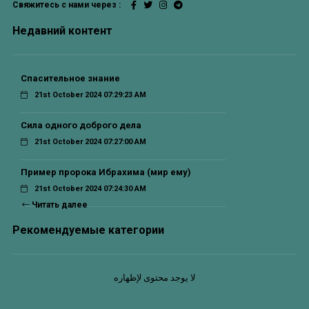
Свяжитесь с нами через :
Недавний контент
Спасительное знание
21st October 2024 07:29:23 AM
Сила одного доброго дела
21st October 2024 07:27:00 AM
Пример пророка Ибрахима (мир ему)
21st October 2024 07:24:30 AM
Читать далее
Рекомендуемые категории
لا يوجد محتوى لإظهاره