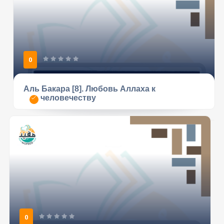
0
Аль Бакара [8]. Любовь Аллаха к
человечеству
0