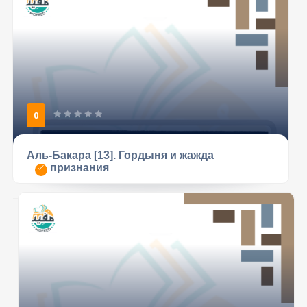
0
Аль-Бакара [13]. Гордыня и жажда
признания