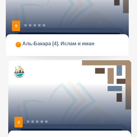
0
Аль-Бакара [4]. Ислам и иман
0