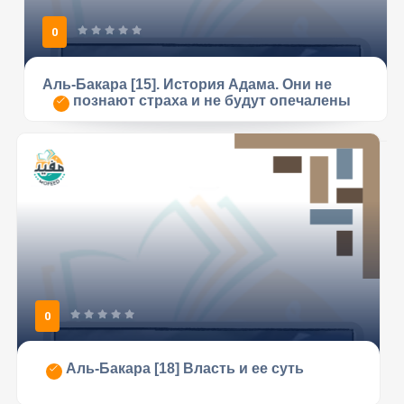
0
Аль-Бакара [15]. История Адама. Они не
познают страха и не будут опечалены
0
Аль-Бакара [18] Власть и ее суть