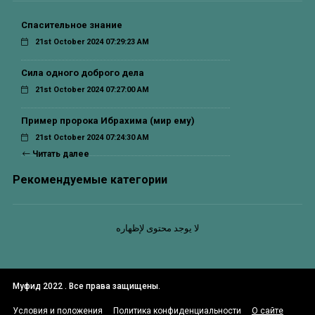
Спасительное знание
21st October 2024 07:29:23 AM
Сила одного доброго дела
21st October 2024 07:27:00 AM
Пример пророка Ибрахима (мир ему)
21st October 2024 07:24:30 AM
Читать далее
Рекомендуемые категории
لا يوجد محتوى لإظهاره
Муфид 2022 . Все права защищены.
Условия и положения
Политика конфиденциальности
О сайте