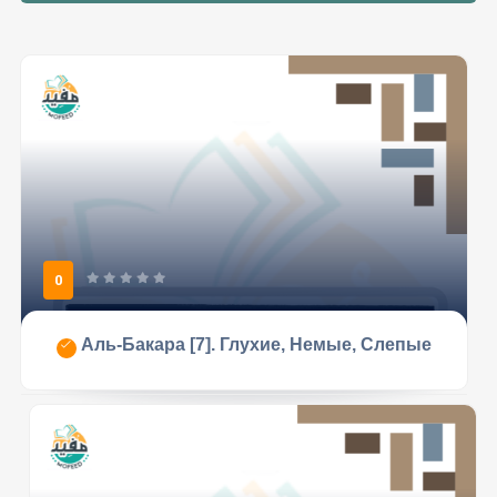
0
Аль-Бакара [7]. Глухие, Немые, Слепые