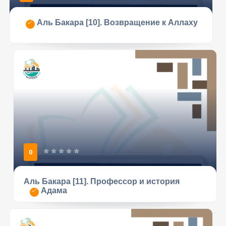
Аль Бакара [10]. Возвращение к Аллаху
0
Аль Бакара [11]. Профессор и история
Адама