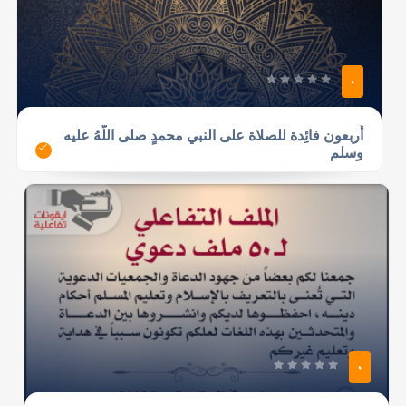
0
أَربعون فائِدة للصلاة على النبي محمدٍ صلى اللّهُ عليه
وسلم
0