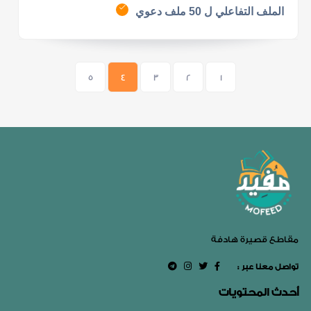
الملف التفاعلي ل 50 ملف دعوي
5
4
3
2
1
مقاطع قصيرة هادفة
: تواصل معنا عبر
أحدث المحتويات