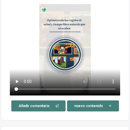
Añadir comentario
nuevo contenido