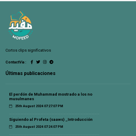
Cortos clips significativos
ContactVia :
Últimas publicaciones
El perdón de Muhammad mostrado a los no
musulmanes
25th August 2024 07:27:07 PM
Siguiendo al Profeta (saaws) _Introducción
25th August 2024 07:24:07 PM