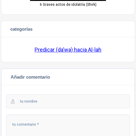
6 Graves actos de idolatría (Shirk)
categorías
Predicar (da’wa) hacia Al-lah
Añadir comentario