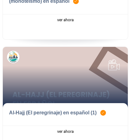
(monoteísmo) en español
ver ahora
Al-Hajj (El peregrinaje) en español (1)
ver ahora