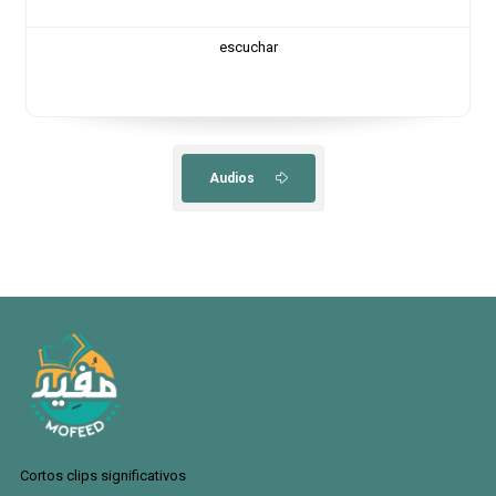
escuchar
Audios
Cortos clips significativos