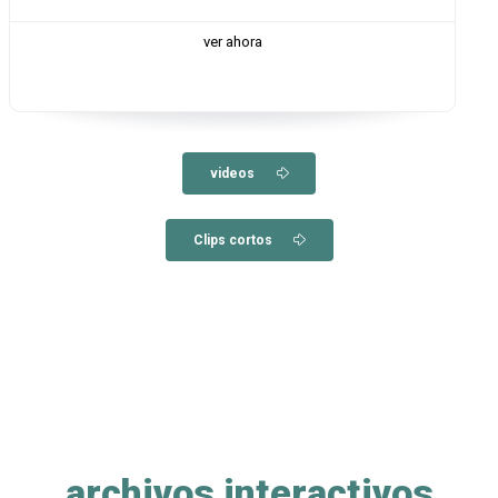
ver ahora
videos
Clips cortos
archivos interactivos