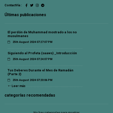
ContactVia :
Últimas publicaciones
El perdón de Muhammad mostrado a los no
musulmanes
25th August 2024 07:27:07 PM
Siguiendo al Profeta (saaws) _Introducción
25th August 2024 07:24:07 PM
Tus Deberes Durante el Mes de Ramadán
(Parte 2)
25th August 2024 07:20:06 PM
Leer más
categorías recomendadas
No hay categorías para mostrar