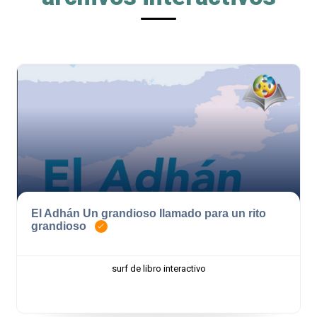
El Adhán Un grandioso Ilamado para un rito
grandioso
surf de libro interactivo