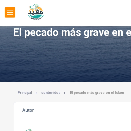
El pecado más grave en e
Principal
contenidos
El pecado más grave en el Islam
Autor