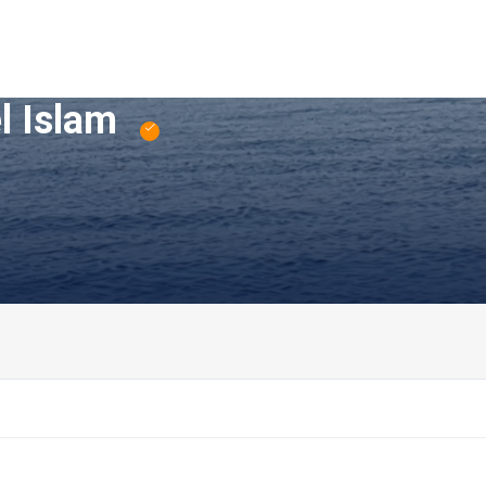
l Islam