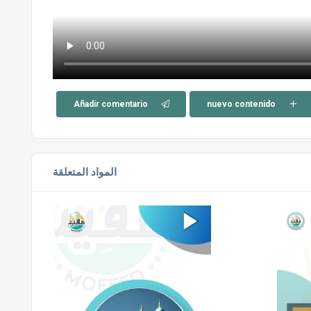
Añadir comentario
nuevo contenido
المواد المتعلقة