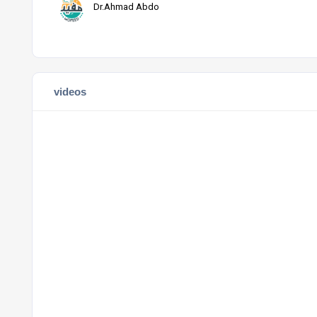
Dr.Ahmad Abdo
videos