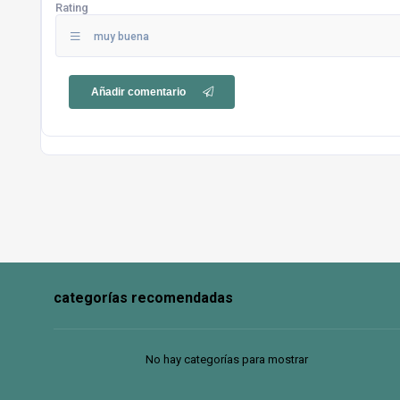
Rating
muy buena
Añadir comentario
categorías recomendadas
No hay categorías para mostrar