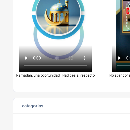
Ramadán, una oportunidad | Hadices al respecto
No abandones
categorías