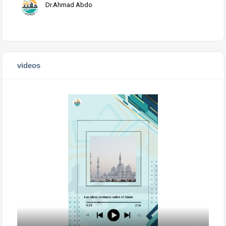
Dr.Ahmad Abdo
videos