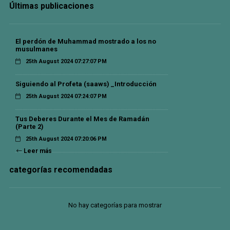
Últimas publicaciones
El perdón de Muhammad mostrado a los no
musulmanes
25th August 2024 07:27:07 PM
Siguiendo al Profeta (saaws) _Introducción
25th August 2024 07:24:07 PM
Tus Deberes Durante el Mes de Ramadán
(Parte 2)
25th August 2024 07:20:06 PM
Leer más
categorías recomendadas
No hay categorías para mostrar