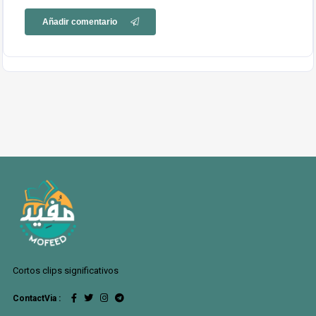
Añadir comentario
Cortos clips significativos
ContactVia :