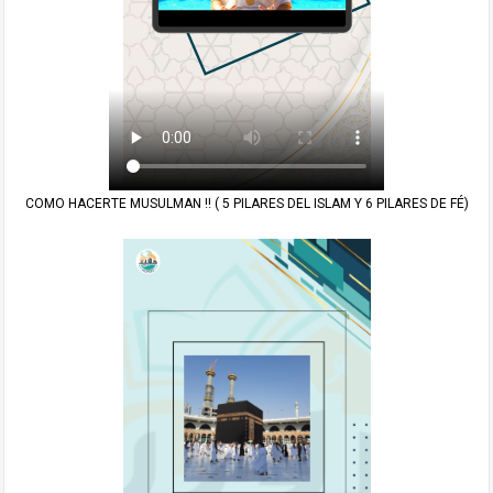
COMO HACERTE MUSULMAN ‼️ ( 5 PILARES DEL ISLAM Y 6 PILARES DE FÉ)