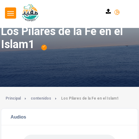
Los Pilares de la Fe en el
Islam1
Principal
contenidos
Los Pilares de la Fe en el Islam1
Audios