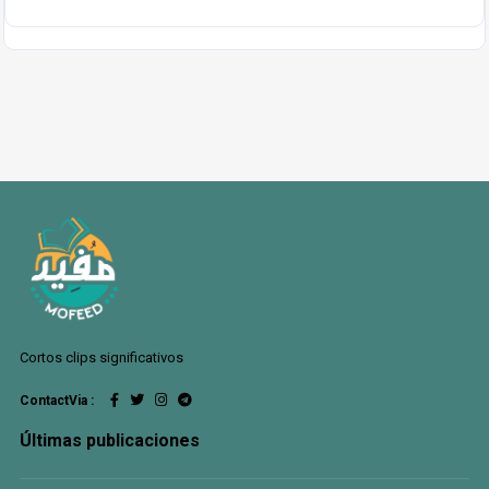
Cortos clips significativos
ContactVia :
Últimas publicaciones