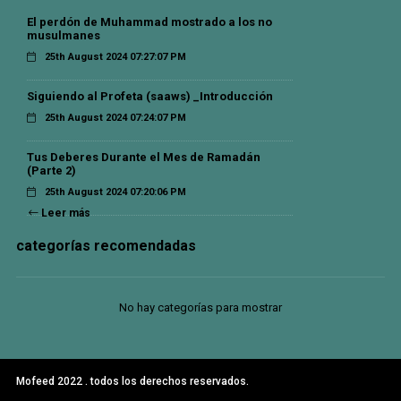
El perdón de Muhammad mostrado a los no
musulmanes
25th August 2024 07:27:07 PM
Siguiendo al Profeta (saaws) _Introducción
25th August 2024 07:24:07 PM
Tus Deberes Durante el Mes de Ramadán
(Parte 2)
25th August 2024 07:20:06 PM
Leer más
categorías recomendadas
No hay categorías para mostrar
Mofeed 2022 . todos los derechos reservados.